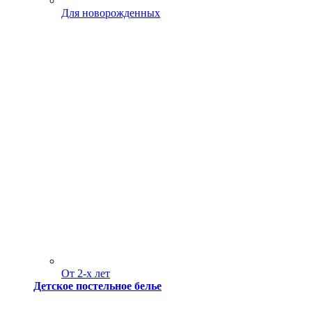
Для новорожденных
От 2-х лет
Детское постельное белье