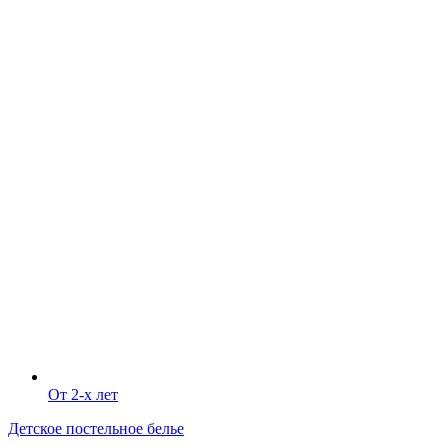
От 2-х лет
Детское постельное белье