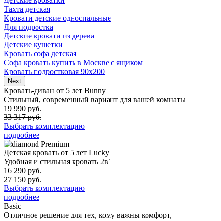
Детские кроватки
Тахта детская
Кровати детские односпальные
Для подростка
Детские кровати из дерева
Детские кушетки
Кровать софа детская
Софа кровать купить в Москве с ящиком
Кровать подростковая 90х200
Next
Кровать-диван от 5 лет Bunny
Стильный, современный вариант для вашей комнаты
19 990 руб.
33 317 руб.
Выбрать комплектацию
подробнее
Premium
Детская кровать от 5 лет Lucky
Удобная и стильная кровать 2в1
16 290 руб.
27 150 руб.
Выбрать комплектацию
подробнее
Basic
Отличное решение для тех, кому важны комфорт,