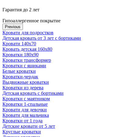
Гарантия до 2 лет
Гипоаллергенное покрытие
Previous
Кровати для подростков
Детская кровать от 3 лет с бортиками
Кровати 140х70
Кровать детская 160х80
Кроватки 180х90
Кроватки трансформер
Кроватки с ящиками
Белые кроватки
Кроватки-чердак
Выдвижные кроватки
Кроватки из дерева
Детская кровать с бортиками
Кроватки с маятником
Кроватки 1-спальные
Кровати для девочки
Кровати для мальчика
Кроватки от 1 года
Детские кровати от 5 лет
Круглые кроватки