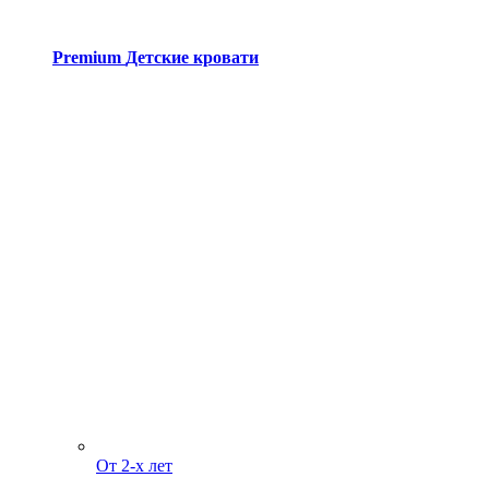
Premium
Детские кровати
От 2-х лет