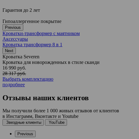
Гарантия до 2 лет
Гипоаллергенное покрытие
Previous
Кроватки-трансформер с маятником
Аксессуары
Кроватка трансформер 8 в 1
Next
Кроватка Severen
Кроватка для новорожденных в стиле сканди
16 990 руб.
28 317 руб.
Выбрать комплектацию
подробнее
Отзывы
наших клиентов
Мы получили более 1 000 живых отзывов от клиентов
в Инстаграмм, Вконтакте и Youtube
Звездные клиенты
YouTube
Previous