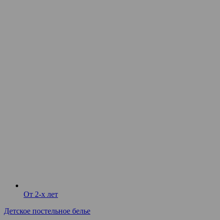
От 2-х лет
Детское постельное белье