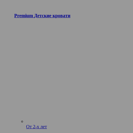
Premium
Детские кровати
От 2-х лет