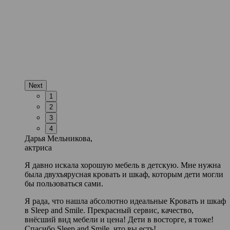
Next
1
2
3
4
Дарья Мельникова,
актриса
Я давно искала хорошую мебель в детскую. Мне нужна
была двухъярусная кровать и шкаф, которым дети могли
бы пользоваться сами.
Я рада, что нашла абсолютно идеальные Кровать и шкаф
в Sleep and Smile. Прекрасный сервис, качество,
внёсший вид мебели и цена! Дети в восторге, я тоже!
Спасибо Sleep and Smile, что вы есть!