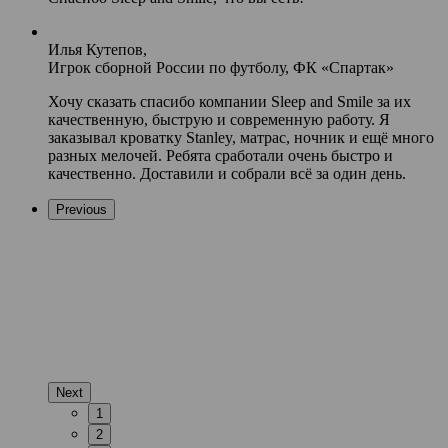
Илья Кутепов,
Игрок сборной России по футболу, ФК «Спартак»
Хочу сказать спасибо компании Sleep and Smile за их
качественную, быструю и современную работу. Я
заказывал кроватку Stanley, матрас, ночник и ещё много
разных мелочей. Ребята сработали очень быстро и
качественно. Доставили и собрали всё за один день.
Previous
Next
1
2