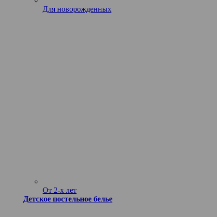
Для новорожденных
От 2-х лет
Детское постельное белье