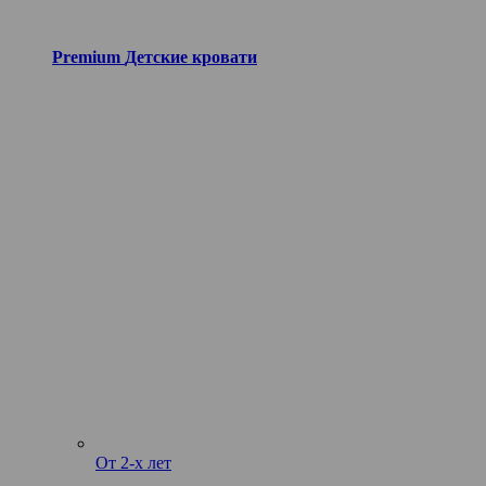
Premium
Детские кровати
От 2-х лет