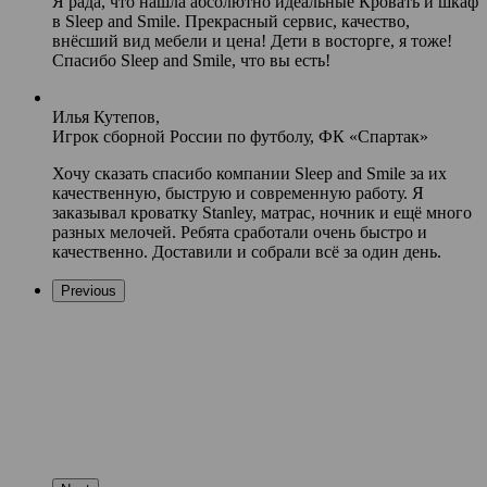
Я рада, что нашла абсолютно идеальные Кровать и шкаф
в Sleep and Smile. Прекрасный сервис, качество,
внёсший вид мебели и цена! Дети в восторге, я тоже!
Спасибо Sleep and Smile, что вы есть!
Илья Кутепов,
Игрок сборной России по футболу, ФК «Спартак»
Хочу сказать спасибо компании Sleep and Smile за их
качественную, быструю и современную работу. Я
заказывал кроватку Stanley, матрас, ночник и ещё много
разных мелочей. Ребята сработали очень быстро и
качественно. Доставили и собрали всё за один день.
Previous