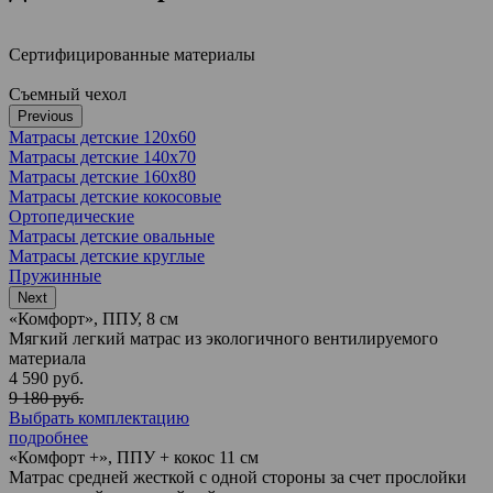
Сертифицированные материалы
Съемный чехол
Previous
Матрасы детские 120x60
Матрасы детские 140x70
Матрасы детские 160x80
Матрасы детские кокосовые
Ортопедические
Матрасы детские овальные
Матрасы детские круглые
Пружинные
Next
«Комфорт», ППУ, 8 см
Мягкий легкий матрас из экологичного вентилируемого
материала
4 590 руб.
9 180 руб.
Выбрать комплектацию
подробнее
«Комфорт +», ППУ + кокос 11 см
Матрас средней жесткой с одной стороны за счет прослойки