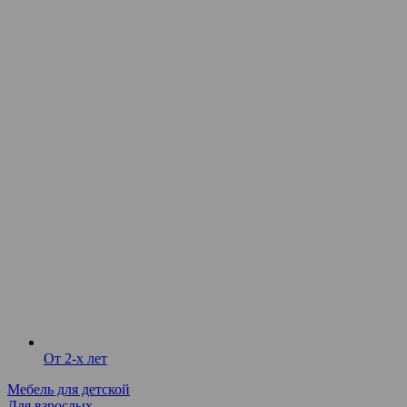
От 2-х лет
Мебель для детской
Для взрослых