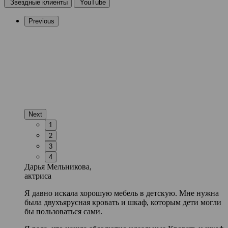
Звездные клиенты
YouTube
Previous
Next
1
2
3
4
Дарья Мельникова,
актриса
Я давно искала хорошую мебель в детскую. Мне нужна
была двухъярусная кровать и шкаф, которым дети могли
бы пользоваться сами.