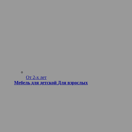
От 2-х лет
Мебель для детской
Для взрослых