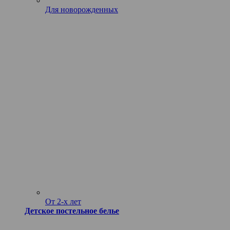
Для новорожденных
От 2-х лет
Детское постельное белье