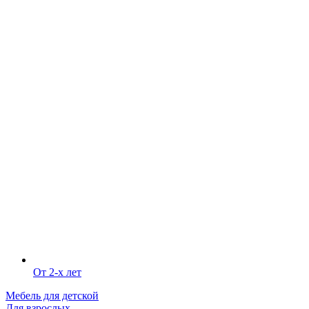
От 2-х лет
Мебель для детской
Для взрослых