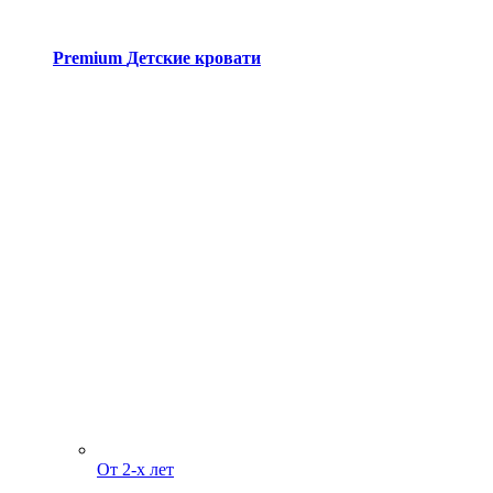
Premium
Детские кровати
От 2-х лет