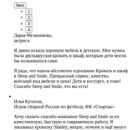
Next
1
2
3
4
Дарья Мельникова,
актриса
Я давно искала хорошую мебель в детскую. Мне нужна
была двухъярусная кровать и шкаф, которым дети могли
бы пользоваться сами.
Я рада, что нашла абсолютно идеальные Кровать и шкаф
в Sleep and Smile. Прекрасный сервис, качество,
внёсший вид мебели и цена! Дети в восторге, я тоже!
Спасибо Sleep and Smile, что вы есть!
Илья Кутепов,
Игрок сборной России по футболу, ФК «Спартак»
Хочу сказать спасибо компании Sleep and Smile за их
качественную, быструю и современную работу. Я
заказывал кроватку Stanley, матрас, ночник и ещё много