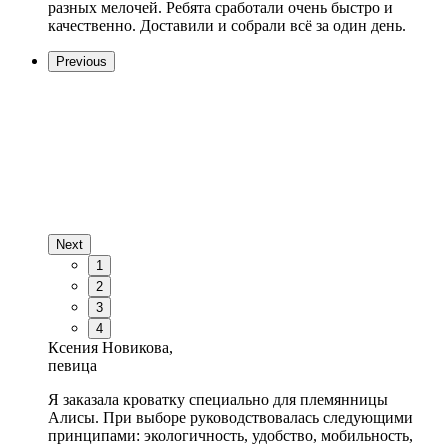
разных мелочей. Ребята сработали очень быстро и
качественно. Доставили и собрали всё за один день.
Previous
Next
1
2
3
4
Ксения Новикова,
певица
Я заказала кроватку специально для племянницы
Алисы. При выборе руководствовалась следующими
принципами: экологичность, удобство, мобильность,