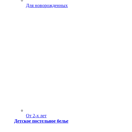
Для новорожденных
От 2-х лет
Детское постельное белье