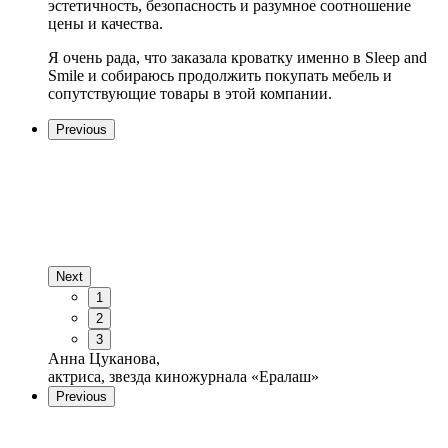
эстетичность, безопасность и разумное соотношение
цены и качества.
Я очень рада, что заказала кроватку именно в Sleep and
Smile и собираюсь продолжить покупать мебель и
сопутствующие товары в этой компании.
Previous
Next
1
2
3
Анна Цуканова,
актриса, звезда киножурнала «Ералаш»
Previous