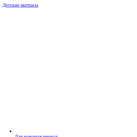
Детские матрасы
Для новорожденных