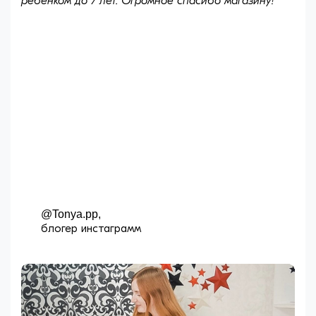
ребёнком до 7 лет. Огромное спасибо магазину!
@Tonya.pp,
блогер инстаграмм