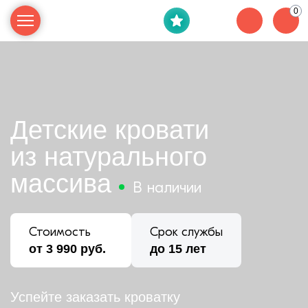
0
Детские кровати
из натурального
массива
В наличии
Стоимость
Срок службы
от 3 990 руб.
до 15 лет
Успейте заказать кроватку