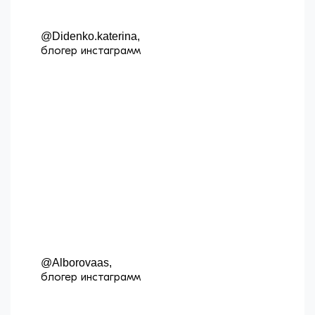
@Didenko.katerina,
блогер инстаграмм
@Alborovaas,
блогер инстаграмм