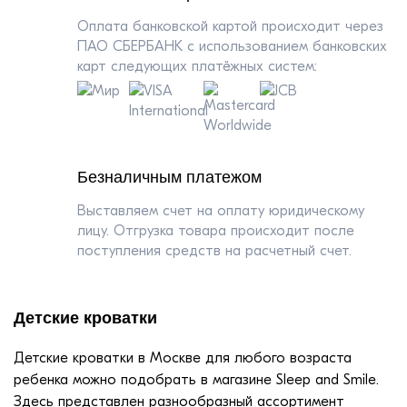
заказа, остальную часть оплачиваете при
Оплата банковской картой происходит через
получении в транспортную компанию. Услуга
ПАО СБЕРБАНК с использованием банковских
наложенного платежа стоит 5% от общей
карт следующих платёжных систем:
суммы заказа.
Безналичным платежом
Выставляем счет на оплату юридическому
лицу. Отгрузка товара происходит после
поступления средств на расчетный счет.
Детские кроватки
Детские кроватки в Москве для любого возраста
ребенка можно подобрать в магазине Sleep and Smile.
Здесь представлен разнообразный ассортимент