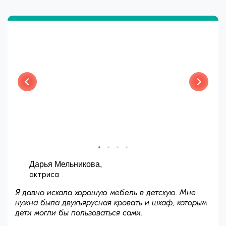
ПОСМОТРЕТЬ ЕЩЕ ОТЗЫВЫ
ПОСМОТРЕТЬ ЕЩЕ ОТЗЫВЫ
Дарья Мельникова,
актриса
Я давно искала хорошую мебель в детскую. Мне
нужна была двухъярусная кровать и шкаф, которым
дети могли бы пользоваться сами.