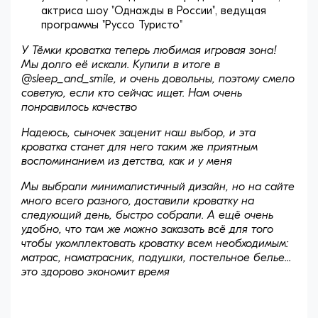
актриса шоу "Однажды в России", ведущая
программы "Руссо Туристо"
У Тёмки кроватка теперь любимая игровая зона!
Мы долго её искали. Купили в итоге в
@sleep_and_smile, и очень довольны, поэтому смело
советую, если кто сейчас ищет. Нам очень
понравилось качество
Надеюсь, сыночек заценит наш выбор, и эта
кроватка станет для него таким же приятным
воспоминанием из детства, как и у меня
Мы выбрали минималистичный дизайн, но на сайте
много всего разного, доставили кроватку на
следующий день, быстро собрали. А ещё очень
удобно, что там же можно заказать всё для того
чтобы укомплектовать кроватку всем необходимым:
матрас, наматрасник, подушки, постельное белье...
это здорово экономит время