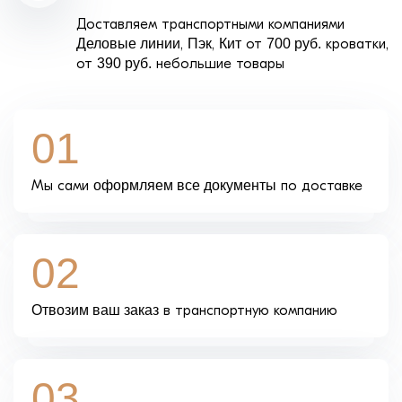
Доставляем транспортными компаниями
Деловые линии
,
Пэк
,
Кит
от
700 руб.
кроватки,
от
390 руб.
небольшие товары
01
Мы сами
оформляем все документы
по доставке
02
Отвозим ваш заказ
в транспортную компанию
03