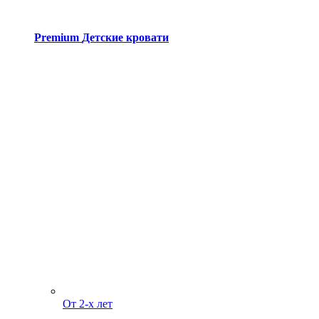
Premium
Детские кровати
От 2-х лет