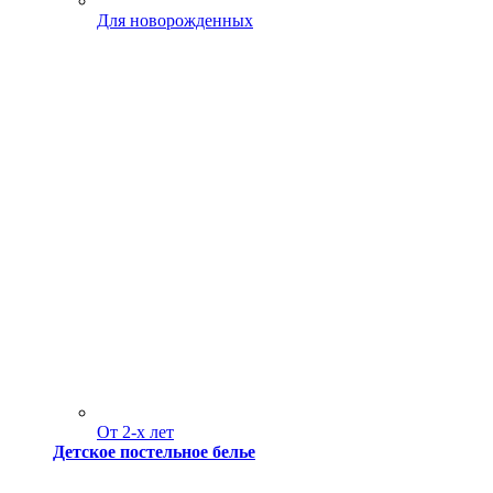
Для новорожденных
От 2-х лет
Детское постельное белье