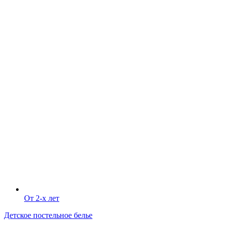
От 2-х лет
Детское постельное белье