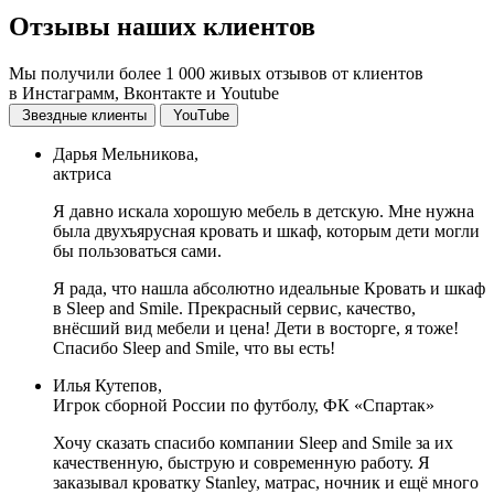
Отзывы
наших клиентов
Мы получили более 1 000 живых отзывов от клиентов
в Инстаграмм, Вконтакте и Youtube
Звездные клиенты
YouTube
Дарья Мельникова,
актриса
Я давно искала хорошую мебель в детскую. Мне нужна
была двухъярусная кровать и шкаф, которым дети могли
бы пользоваться сами.
Я рада, что нашла абсолютно идеальные Кровать и шкаф
в Sleep and Smile. Прекрасный сервис, качество,
внёсший вид мебели и цена! Дети в восторге, я тоже!
Спасибо Sleep and Smile, что вы есть!
Илья Кутепов,
Игрок сборной России по футболу, ФК «Спартак»
Хочу сказать спасибо компании Sleep and Smile за их
качественную, быструю и современную работу. Я
заказывал кроватку Stanley, матрас, ночник и ещё много