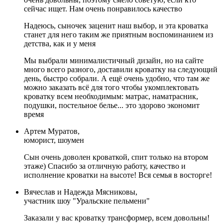
сейчас ищет. Нам очень понравилось качество
Надеюсь, сыночек заценит наш выбор, и эта кроватка
станет для него таким же приятным воспоминанием из
детства, как и у меня
Мы выбрали минималистичный дизайн, но на сайте
много всего разного, доставили кроватку на следующий
день, быстро собрали. А ещё очень удобно, что там же
можно заказать всё для того чтобы укомплектовать
кроватку всем необходимым: матрас, наматрасник,
подушки, постельное белье... это здорово экономит
время
Артем Муратов,
юморист, шоумен
Сын очень доволен кроваткой, спит только на втором
этаже) Спасибо за отличную работу, качество и
исполнение кроватки на высоте! Вся семья в восторге!
Вячеслав и Надежда Мясниковы,
участник шоу "Уральские пельмени"
Заказали у вас кроватку трансформер, всем довольны!