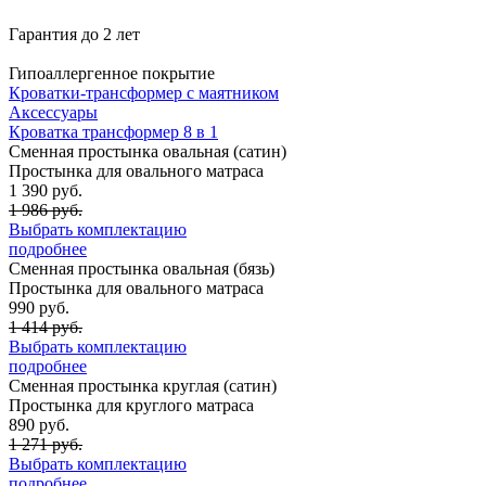
Гарантия до 2 лет
Гипоаллергенное покрытие
Кроватки-трансформер с маятником
Аксессуары
Кроватка трансформер 8 в 1
Сменная простынка овальная (сатин)
Простынка для овального матраса
1 390 руб.
1 986 руб.
Выбрать комплектацию
подробнее
Сменная простынка овальная (бязь)
Простынка для овального матраса
990 руб.
1 414 руб.
Выбрать комплектацию
подробнее
Сменная простынка круглая (сатин)
Простынка для круглого матраса
890 руб.
1 271 руб.
Выбрать комплектацию
подробнее