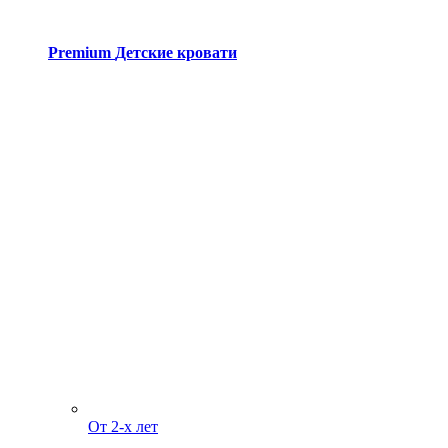
Premium
Детские кровати
От 2-х лет