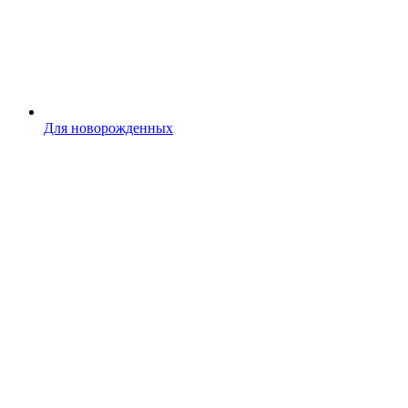
Для новорожденных