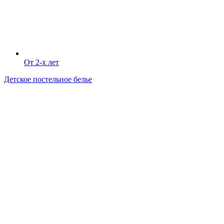
От 2-х лет
Детское постельное белье