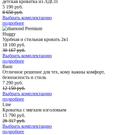
детская кроватка из ЛДСП
5 190 руб.
8 650 руб.
Выбрать комплектацию
подробнее
Premium
Huggy
Удобная и стильная кровать 2в1
18 100 руб.
30 167 руб.
Выбрать комплектацию
подробнее
Basic
Отличное решение для тех, кому важны комфорт,
безопасность и стиль
7 290 руб.
12 150 руб.
Выбрать комплектацию
подробнее
Line
Кроватка с мягким изголовьем
15 790 руб.
26 317 руб.
Выбрать комплектацию
подробнее