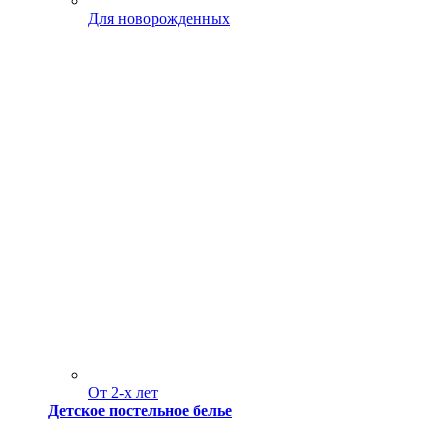
Для новорожденных
От 2-х лет
Детское постельное белье