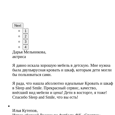
Next
1
2
3
4
Дарья Мельникова,
актриса
Я давно искала хорошую мебель в детскую. Мне нужна
была двухъярусная кровать и шкаф, которым дети могли
бы пользоваться сами.
Я рада, что нашла абсолютно идеальные Кровать и шкаф
в Sleep and Smile. Прекрасный сервис, качество,
внёсший вид мебели и цена! Дети в восторге, я тоже!
Спасибо Sleep and Smile, что вы есть!
Илья Кутепов,