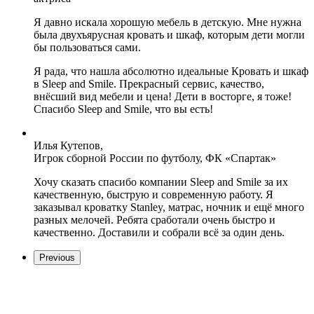
Я давно искала хорошую мебель в детскую. Мне нужна
была двухъярусная кровать и шкаф, которым дети могли
бы пользоваться сами.
Я рада, что нашла абсолютно идеальные Кровать и шкаф
в Sleep and Smile. Прекрасный сервис, качество,
внёсший вид мебели и цена! Дети в восторге, я тоже!
Спасибо Sleep and Smile, что вы есть!
Илья Кутепов,
Игрок сборной России по футболу, ФК «Спартак»
Хочу сказать спасибо компании Sleep and Smile за их
качественную, быструю и современную работу. Я
заказывал кроватку Stanley, матрас, ночник и ещё много
разных мелочей. Ребята сработали очень быстро и
качественно. Доставили и собрали всё за один день.
Previous