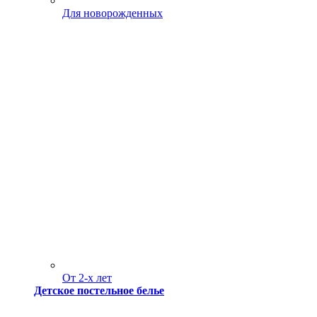
Для новорожденных
От 2-х лет
Детское постельное белье