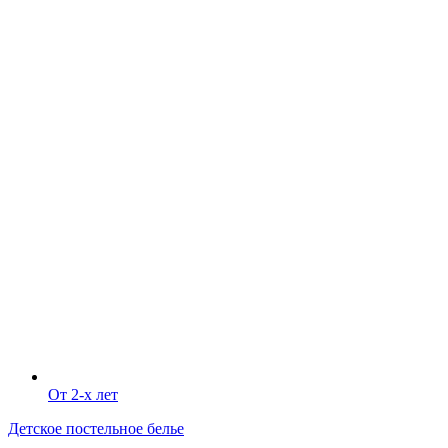
От 2-х лет
Детское постельное белье