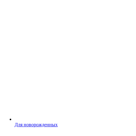
Для новорожденных