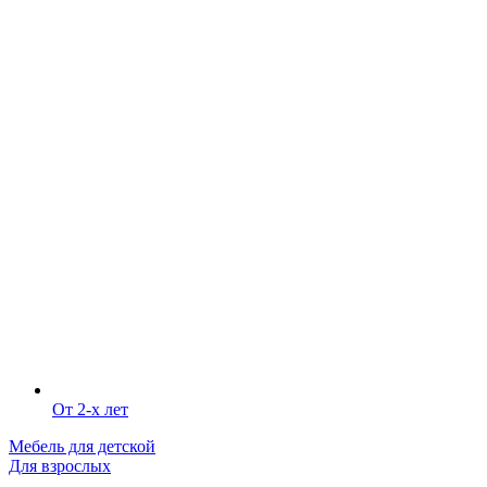
От 2-х лет
Мебель для детской
Для взрослых