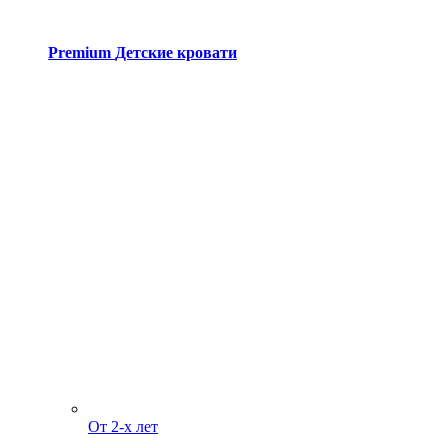
Premium
Детские кровати
От 2-х лет