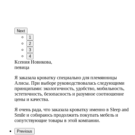
Next
1
2
3
4
Ксения Новикова,
певица
Я заказала кроватку специально для племянницы
Алисы. При выборе руководствовалась следующими
принципами: экологичность, удобство, мобильность,
эстетичность, безопасность и разумное соотношение
цены и качества.
Я очень рада, что заказала кроватку именно в Sleep and
Smile и собираюсь продолжить покупать мебель и
сопутствующие товары в этой компании.
Previous