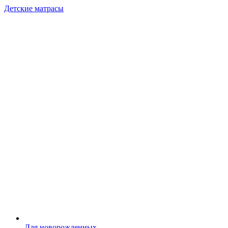
Детские матрасы
Для новорожденных