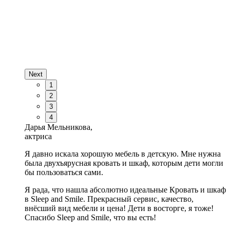
Next
1
2
3
4
Дарья Мельникова,
актриса
Я давно искала хорошую мебель в детскую. Мне нужна
была двухъярусная кровать и шкаф, которым дети могли
бы пользоваться сами.
Я рада, что нашла абсолютно идеальные Кровать и шкаф
в Sleep and Smile. Прекрасный сервис, качество,
внёсший вид мебели и цена! Дети в восторге, я тоже!
Спасибо Sleep and Smile, что вы есть!