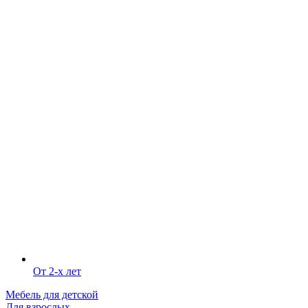
От 2-х лет
Мебель для детской
Для взрослых