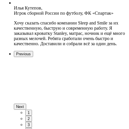
Илья Кутепов,
Игрок сборной России по футболу, ФК «Спартак»
Хочу сказать спасибо компании Sleep and Smile за их
качественную, быструю и современную работу. Я
заказывал кроватку Stanley, матрас, ночник и ещё много
разных мелочей. Ребята сработали очень быстро и
качественно. Доставили и собрали всё за один день.
Previous
Next
1
2
3