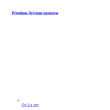
Premium
Детские кровати
От 2-х лет