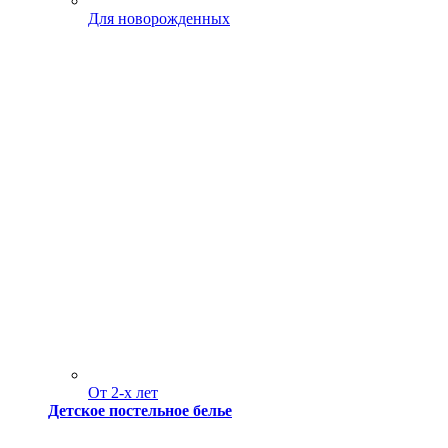
Для новорожденных
От 2-х лет
Детское постельное белье