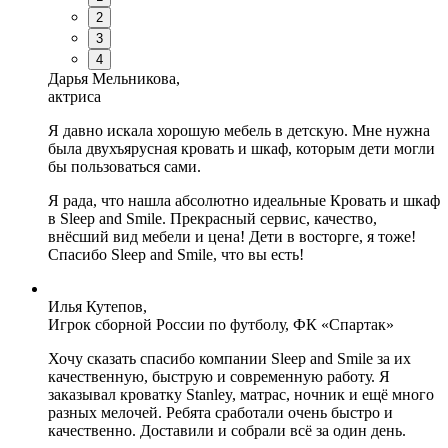
2
3
4
Дарья Мельникова,
актриса
Я давно искала хорошую мебель в детскую. Мне нужна
была двухъярусная кровать и шкаф, которым дети могли
бы пользоваться сами.
Я рада, что нашла абсолютно идеальные Кровать и шкаф
в Sleep and Smile. Прекрасный сервис, качество,
внёсший вид мебели и цена! Дети в восторге, я тоже!
Спасибо Sleep and Smile, что вы есть!
Илья Кутепов,
Игрок сборной России по футболу, ФК «Спартак»
Хочу сказать спасибо компании Sleep and Smile за их
качественную, быструю и современную работу. Я
заказывал кроватку Stanley, матрас, ночник и ещё много
разных мелочей. Ребята сработали очень быстро и
качественно. Доставили и собрали всё за один день.