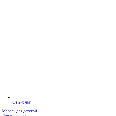
От 2-х лет
Мебель для детской
Для взрослых