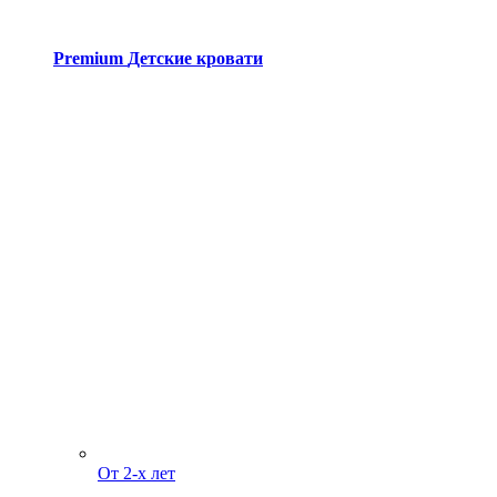
Premium
Детские кровати
От 2-х лет