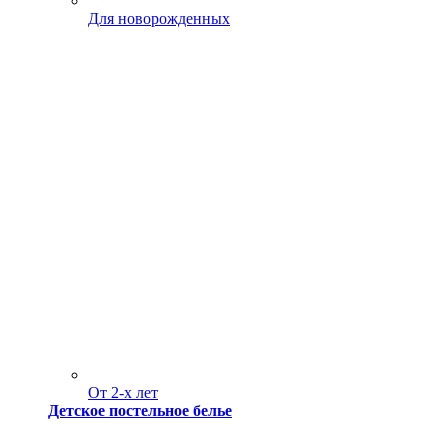
Для новорожденных
От 2-х лет
Детское постельное белье