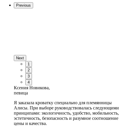
Previous
Next
1
2
3
4
Ксения Новикова,
певица
Я заказала кроватку специально для племянницы
Алисы. При выборе руководствовалась следующими
принципами: экологичность, удобство, мобильность,
эстетичность, безопасность и разумное соотношение
цены и качества.