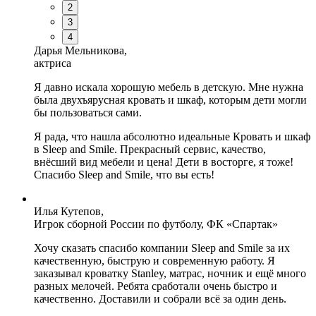
2
3
4
Дарья Мельникова,
актриса
Я давно искала хорошую мебель в детскую. Мне нужна
была двухъярусная кровать и шкаф, которым дети могли
бы пользоваться сами.
Я рада, что нашла абсолютно идеальные Кровать и шкаф
в Sleep and Smile. Прекрасный сервис, качество,
внёсший вид мебели и цена! Дети в восторге, я тоже!
Спасибо Sleep and Smile, что вы есть!
Илья Кутепов,
Игрок сборной России по футболу, ФК «Спартак»
Хочу сказать спасибо компании Sleep and Smile за их
качественную, быструю и современную работу. Я
заказывал кроватку Stanley, матрас, ночник и ещё много
разных мелочей. Ребята сработали очень быстро и
качественно. Доставили и собрали всё за один день.