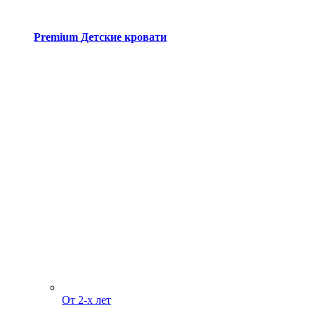
Premium
Детские кровати
От 2-х лет