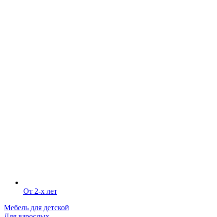
От 2-х лет
Мебель для детской
Для взрослых