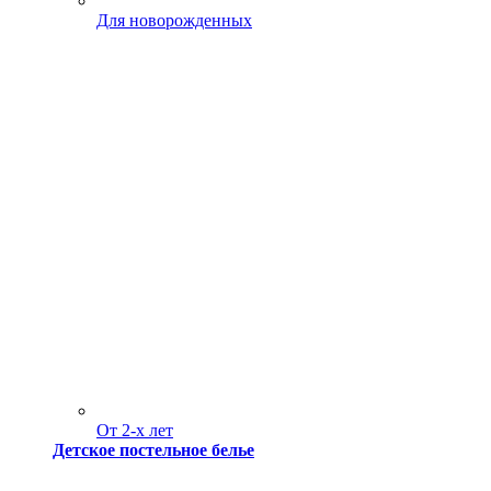
Для новорожденных
От 2-х лет
Детское постельное белье