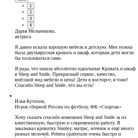
1
2
3
4
Дарья Мельникова,
актриса
Я давно искала хорошую мебель в детскую. Мне нужна
была двухъярусная кровать и шкаф, которым дети могли
бы пользоваться сами.
Я рада, что нашла абсолютно идеальные Кровать и шкаф
в Sleep and Smile. Прекрасный сервис, качество,
внёсший вид мебели и цена! Дети в восторге, я тоже!
Спасибо Sleep and Smile, что вы есть!
Илья Кутепов,
Игрок сборной России по футболу, ФК «Спартак»
Хочу сказать спасибо компании Sleep and Smile за их
качественную, быструю и современную работу. Я
заказывал кроватку Stanley, матрас, ночник и ещё много
разных мелочей. Ребята сработали очень быстро и