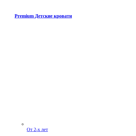
Premium
Детские кровати
От 2-х лет