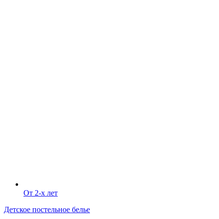
От 2-х лет
Детское постельное белье