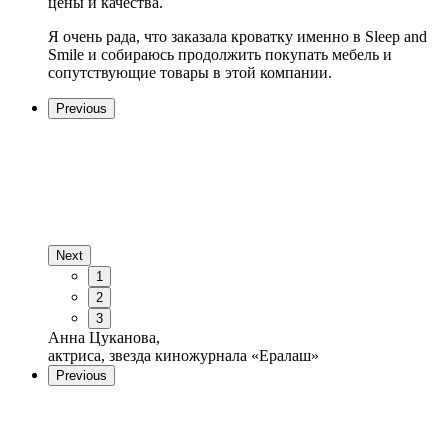
цены и качества.
Я очень рада, что заказала кроватку именно в Sleep and
Smile и собираюсь продолжить покупать мебель и
сопутствующие товары в этой компании.
Previous
Next
1
2
3
Анна Цуканова,
актриса, звезда киножурнала «Ералаш»
Previous