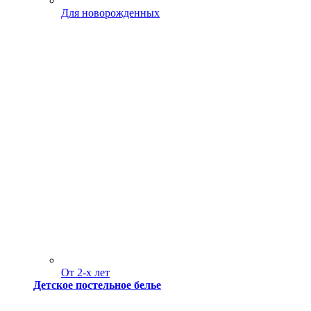
Для новорожденных
От 2-х лет
Детское постельное белье