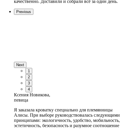
качественно. Доставили и собрали всё за один день.
Previous
Next
1
2
3
4
Ксения Новикова,
певица
Я заказала кроватку специально для племянницы
Алисы. При выборе руководствовалась следующими
принципами: экологичность, удобство, мобильность,
эстетичность, безопасность и разумное соотношение