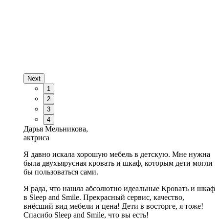
Next
1
2
3
4
Дарья Мельникова,
актриса
Я давно искала хорошую мебель в детскую. Мне нужна
была двухъярусная кровать и шкаф, которым дети могли
бы пользоваться сами.
Я рада, что нашла абсолютно идеальные Кровать и шкаф
в Sleep and Smile. Прекрасный сервис, качество,
внёсший вид мебели и цена! Дети в восторге, я тоже!
Спасибо Sleep and Smile, что вы есть!