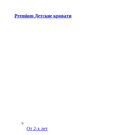
Premium
Детские кровати
От 2-х лет