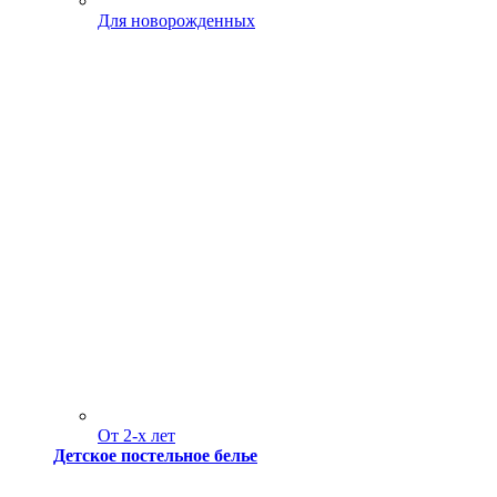
Для новорожденных
От 2-х лет
Детское постельное белье