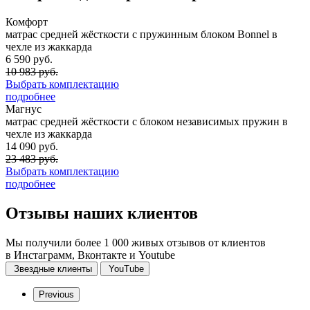
Комфорт
матрас средней жёсткости с пружинным блоком Bonnel в
чехле из жаккарда
6 590 руб.
10 983 руб.
Выбрать комплектацию
подробнее
Магнус
матрас средней жёсткости с блоком независимых пружин в
чехле из жаккарда
14 090 руб.
23 483 руб.
Выбрать комплектацию
подробнее
Отзывы
наших клиентов
Мы получили более 1 000 живых отзывов от клиентов
в Инстаграмм, Вконтакте и Youtube
Звездные клиенты
YouTube
Previous