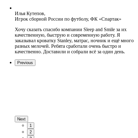
Илья Кутепов,
Игрок сборной России по футболу, ФК «Спартак»
Хочу сказать спасибо компании Sleep and Smile за их
качественную, быструю и современную работу. Я
заказывал кроватку Stanley, матрас, ночник и ещё много
разных мелочей. Ребята сработали очень быстро и
качественно. Доставили и собрали всё за один день.
Previous
Next
1
2