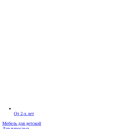
От 2-х лет
Мебель для детской
Для взрослых