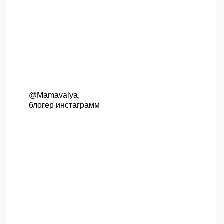
@Mamavalya,
блогер инстаграмм