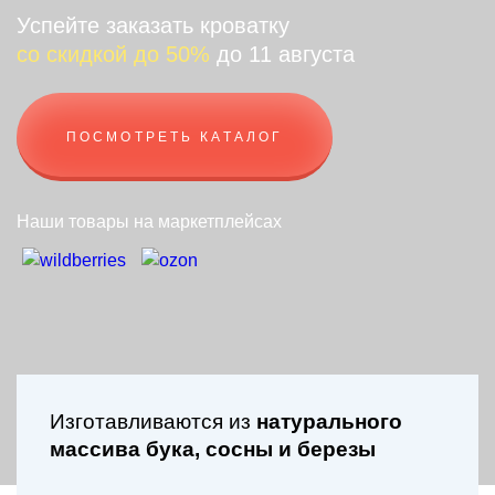
Успейте заказать кроватку
со скидкой до 50%
до 11 августа
ПОСМОТРЕТЬ КАТАЛОГ
Наши товары на маркетплейсах
Изготавливаются из
натурального
массива бука, сосны и березы