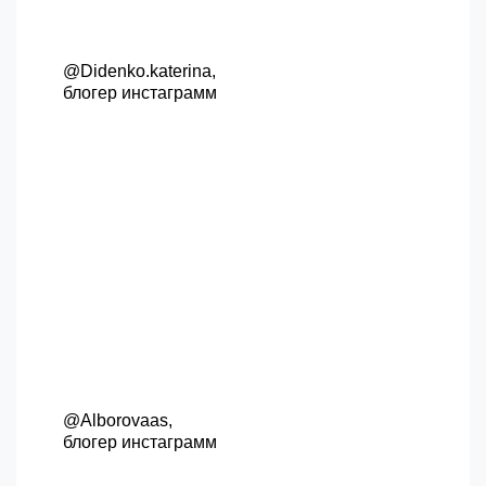
@Didenko.katerina,
блогер инстаграмм
@Alborovaas,
блогер инстаграмм