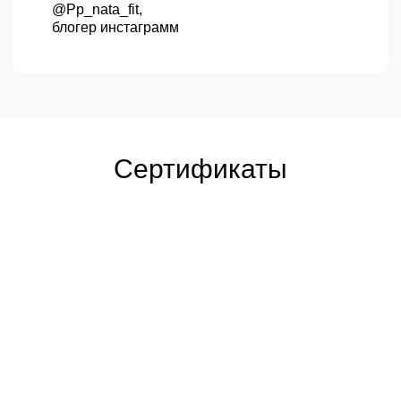
@Pp_nata_fit,
блогер инстаграмм
Сертификаты