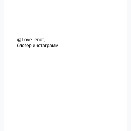
@Love_enot,
блогер инстаграмм