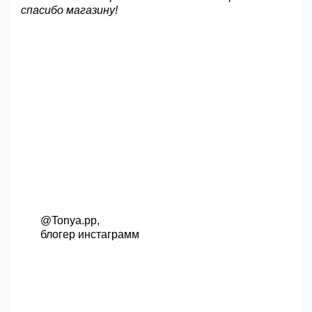
спасибо магазину!
@Tonya.pp,
блогер инстаграмм