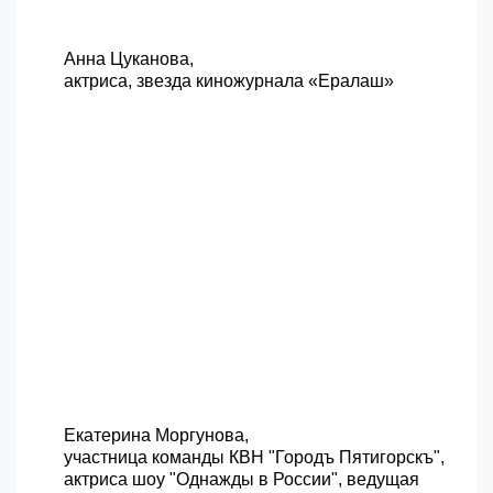
Анна Цуканова,
актриса, звезда киножурнала «Ералаш»
Екатерина Моргунова,
участница команды КВН "Городъ Пятигорскъ",
актриса шоу "Однажды в России", ведущая