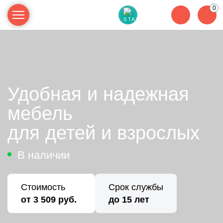
0
Удобная и надежная
мебель
для детей и взрослых
В наличии
Стоимость
Срок службы
от 3 509 руб.
до 15 лет