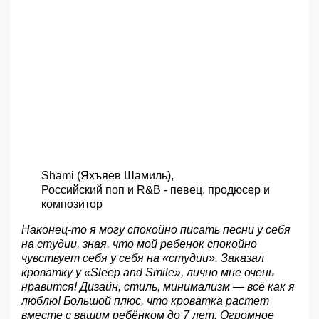
Shami (Яхъяев Шамиль),
Российский поп и R&B - певец, продюсер и
композитор
Наконец-то я могу спокойно писать песни у себя
на студии, зная, что мой ребенок спокойно
чувствует себя у себя на «студии». Заказал
кроватку у «Sleep and Smile», лично мне очень
нравится! Дизайн, стиль, минимализм — всё как я
люблю! Большой плюс, что кроватка растет
вместе с вашим ребёнком до 7 лет. Огромное