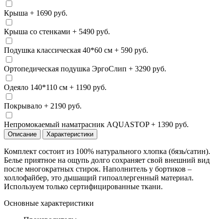
Крыша
+ 1690 руб.
Крыша со стенками
+ 5490 руб.
Подушка классическая 40*60 см
+ 590 руб.
Ортопедическая подушка ЭргоСлип
+ 3290 руб.
Одеяло 140*110 см
+ 1190 руб.
Покрывало
+ 2190 руб.
Непромокаемый наматрасник AQUASTOP
+ 1390 руб.
Описание
Характеристики
Комплект состоит из 100% натурального хлопка (бязь/сатин).
Белье приятное на ощупь долго сохраняет свой внешний вид
после многократных стирок. Наполнитель у бортиков –
холлофайбер, это дышащий гипоаллергенный материал.
Используем только сертифицированные ткани.
Основные характеристики