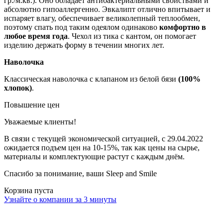
гр./м.кв.). Оно обладает антибактериальными свойствами и
абсолютно гипоаллергенно. Эвкалипт отлично впитывает и
испаряет влагу, обеспечивает великолепный теплообмен,
поэтому спать под таким одеялом одинаково
комфортно в
любое время года
. Чехол из тика с кантом, он помогает
изделию держать форму в течении многих лет.
Наволочка
Классическая наволочка с клапаном из белой бязи
(100%
хлопок)
.
Повышение цен
Уважаемые клиенты!
В связи с текущей экономической ситуацией, с 29.04.2022
ожидается подъем цен на 10-15%, так как цены на сырье,
материалы и комплектующие растут с каждым днём.
Спасибо за понимание, ваши Sleep and Smile
Корзина пуста
Узнайте о компании за 3 минуты