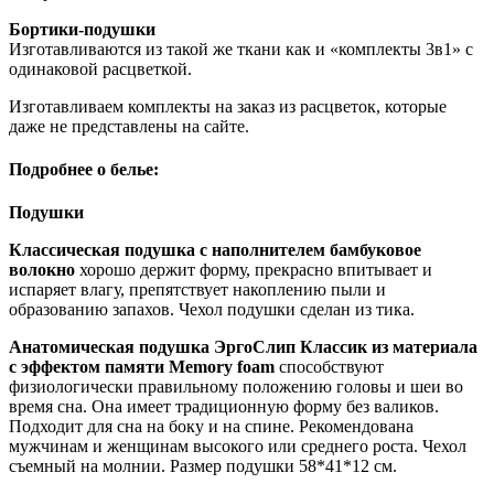
Бортики-подушки
Изготавливаются из такой же ткани как и «комплекты 3в1» с
одинаковой расцветкой.
Изготавливаем комплекты на заказ из расцветок, которые
даже не представлены на сайте.
Подробнее о белье:
Подушки
Классическая подушка с наполнителем бамбуковое
волокно
хорошо держит форму, прекрасно впитывает и
испаряет влагу, препятствует накоплению пыли и
образованию запахов. Чехол подушки сделан из тика.
Анатомическая подушка ЭргоСлип Классик из материала
с эффектом памяти Memory foam
способствуют
физиологически правильному положению головы и шеи во
время сна. Она имеет традиционную форму без валиков.
Подходит для сна на боку и на спине. Рекомендована
мужчинам и женщинам высокого или среднего роста. Чехол
съемный на молнии. Размер подушки 58*41*12 см.