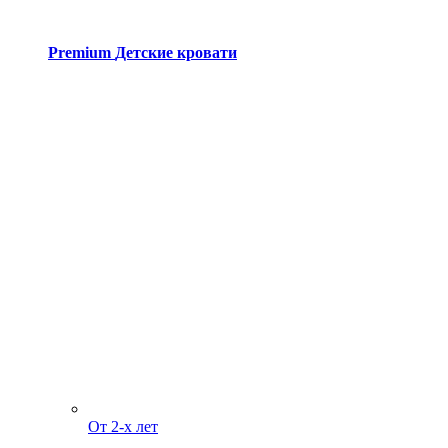
Premium
Детские кровати
От 2-х лет