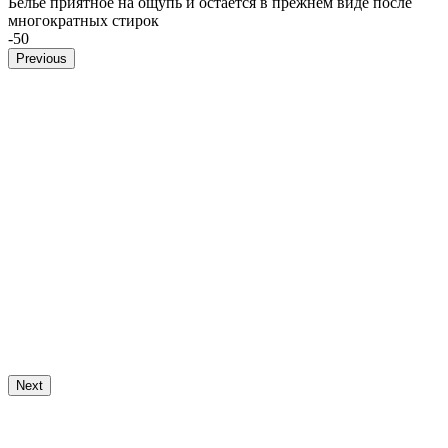
Белье приятное на ощупь и остается в прежнем виде после
многократных стирок
-50
Previous
Next