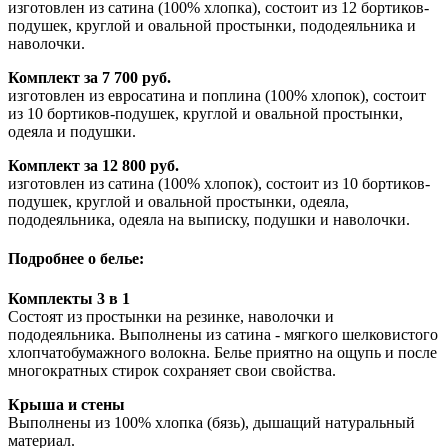
изготовлен из сатина (100% хлопка), состоит из 12 бортиков-
подушек, круглой и овальной простынки, пододеяльника и
наволочки.
Комплект за 7 700 руб.
изготовлен из евросатина и поплина (100% хлопок), состоит
из 10 бортиков-подушек, круглой и овальной простынки,
одеяла и подушки.
Комплект за 12 800 руб.
изготовлен из сатина (100% хлопок), состоит из 10 бортиков-
подушек, круглой и овальной простынки, одеяла,
пододеяльника, одеяла на выписку, подушки и наволочки.
Подробнее о белье:
Комплекты 3 в 1
Состоят из простынки на резинке, наволочки и
пододеяльника. Выполнены из сатина - мягкого шелковистого
хлопчатобумажного волокна. Белье приятно на ощупь и после
многократных стирок сохраняет свои свойства.
Крыша и стены
Выполнены из 100% хлопка (бязь), дышащий натуральный
материал.