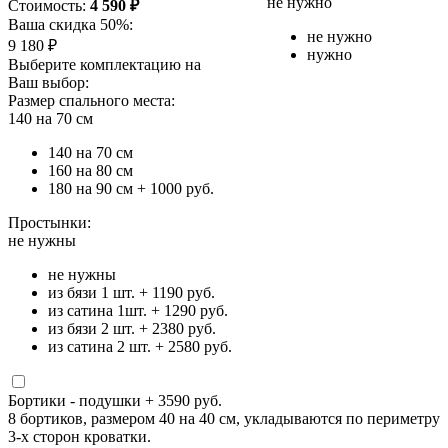
не нужно
Стоимость:
4 590
₽
Ваша скидка 50%:
не нужно
9 180
₽
нужно
Выберите комплектацию на
Ваш выбор:
Размер спального места:
140 на 70 см
140 на 70 см
160 на 80 см
180 на 90 см
+ 1000 руб.
Простынки:
не нужны
не нужны
из бязи 1 шт.
+ 1190 руб.
из сатина 1шт.
+ 1290 руб.
из бязи 2 шт.
+ 2380 руб.
из сатина 2 шт.
+ 2580 руб.
Бортики - подушки
+ 3590 руб.
8 бортиков, размером 40 на 40 см, укладываются по периметру
3-х сторон кроватки.