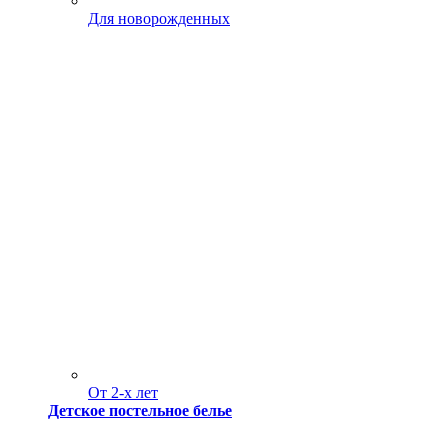
Для новорожденных
От 2-х лет
Детское постельное белье