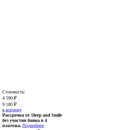
Стоимость:
4 590
₽
9 180
₽
в корзину
Рассрочка от Sleep and Smile
без участия банка в 4
платежа.
Подробнее