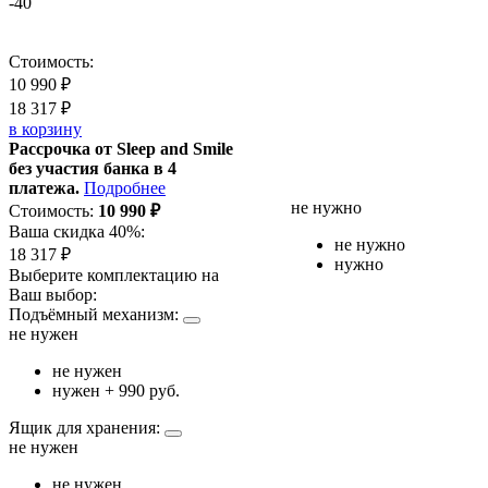
-40
Стоимость:
10 990
₽
18 317
₽
в корзину
Рассрочка от Sleep and Smile
без участия банка в 4
платежа.
Подробнее
не нужно
Стоимость:
10 990
₽
Ваша скидка 40%:
не нужно
18 317
₽
нужно
Выберите комплектацию на
Ваш выбор:
Подъёмный механизм:
не нужен
не нужен
нужен
+ 990 руб.
Ящик для хранения:
не нужен
не нужен