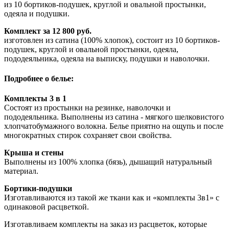
из 10 бортиков-подушек, круглой и овальной простынки,
одеяла и подушки.
Комплект за 12 800 руб.
изготовлен из сатина (100% хлопок), состоит из 10 бортиков-
подушек, круглой и овальной простынки, одеяла,
пододеяльника, одеяла на выписку, подушки и наволочки.
Подробнее о белье:
Комплекты 3 в 1
Состоят из простынки на резинке, наволочки и
пододеяльника. Выполнены из сатина - мягкого шелковистого
хлопчатобумажного волокна. Белье приятно на ощупь и после
многократных стирок сохраняет свои свойства.
Крыша и стены
Выполнены из 100% хлопка (бязь), дышащий натуральный
материал.
Бортики-подушки
Изготавливаются из такой же ткани как и «комплекты 3в1» с
одинаковой расцветкой.
Изготавливаем комплекты на заказ из расцветок, которые