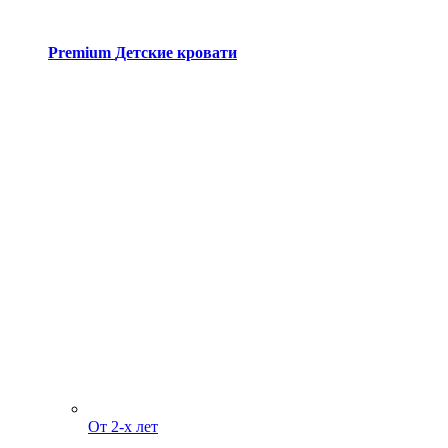
Premium
Детские кровати
От 2-х лет