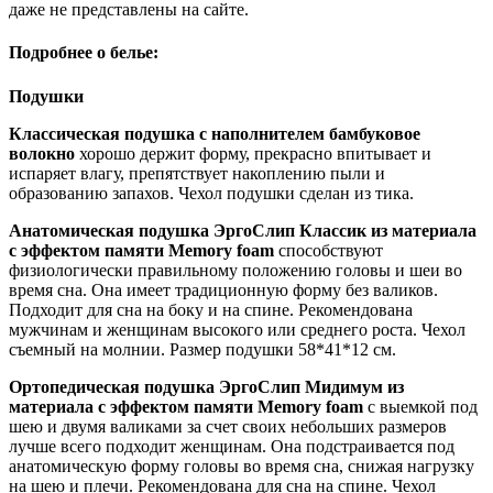
даже не представлены на сайте.
Подробнее о белье:
Подушки
Классическая подушка с наполнителем бамбуковое
волокно
хорошо держит форму, прекрасно впитывает и
испаряет влагу, препятствует накоплению пыли и
образованию запахов. Чехол подушки сделан из тика.
Анатомическая подушка ЭргоСлип Классик из материала
с эффектом памяти Memory foam
способствуют
физиологически правильному положению головы и шеи во
время сна. Она имеет традиционную форму без валиков.
Подходит для сна на боку и на спине. Рекомендована
мужчинам и женщинам высокого или среднего роста. Чехол
съемный на молнии. Размер подушки 58*41*12 см.
Ортопедическая подушка ЭргоСлип Мидимум из
материала с эффектом памяти Memory foam
с выемкой под
шею и двумя валиками за счет своих небольших размеров
лучше всего подходит женщинам. Она подстраивается под
анатомическую форму головы во время сна, снижая нагрузку
на шею и плечи. Рекомендована для сна на спине. Чехол