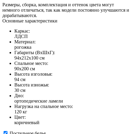
Размеры, сборка, комплектация и оттенок цвета могут
немного отличаться, так как модели постоянно улучшаются и
дорабатываются.
Основные характеристики
Каркас:
ЛДСП
Материал:
рогожка
Габариты (ВхШхГ):
94х212х100 см
Спальное место:
90х200 см
Высота изголовья:
94 см
Высота изножья:
30 см
Дно:
ортопедические ламели
Нагрузка на спальное место:
120 кг
Цвет:
коричневый
Постельное белье