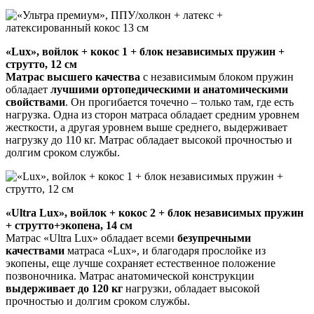
«Lux», войлок + кокос 1 + блок независимых пружин +
струтто, 12 см
Матрас высшего качества
с независимым блоком пружин
обладает
лучшими ортопедическими и анатомическими
свойствами
. Он прогибается точечно – только там, где есть
нагрузка. Одна из сторон матраса обладает средним уровнем
жесткости, а другая уровнем выше среднего, выдерживает
нагрузку до 110 кг. Матрас обладает высокой прочностью и
долгим сроком службы.
«Ultra Lux», войлок + кокос 2 + блок независимых пружин
+ струтто+экопена, 14 см
Матрас «Ultra Lux» обладает всеми
безупречными
качествами
матраса «Lux», и благодаря прослойке из
экопены, еще лучше сохраняет естественное положение
позвоночника. Матрас анатомической конструкции
выдерживает до 120 кг
нагрузки, обладает высокой
прочностью и долгим сроком службы.