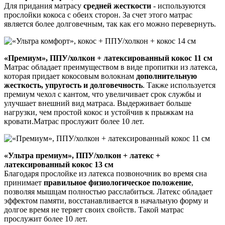
Для придания матрасу
средней жесткости
- используются
прослойки кокоса с обеих сторон. За счет этого матрас
является более долговечным, так как его можно перевернуть.
«Премиум», ППУ/холкон + латексированный кокос 11 см
Матрас обладает преимуществом в виде пропитки из латекса,
которая придает кокосовым волокнам
дополнительную
жесткость, упругость и долговечность
. Также используется
премиум чехол с кантом, что увеличивает срок службы и
улучшает внешний вид матраса. Выдерживает больше
нагрузки, чем простой кокос и устойчив к прыжкам на
кровати.Матрас прослужит более 10 лет.
«Ультра премиум», ППУ/холкон + латекс +
латексированный кокос 13 см
Благодаря прослойке из латекса позвоночник во время сна
принимает
правильное физиологическое положение
,
позволяя мышцам полностью расслабиться. Латекс обладает
эффектом памяти, восстанавливается в начальную форму и
долгое время не теряет своих свойств. Такой матрас
прослужит более 10 лет.