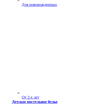
Для новорожденных
От 2-х лет
Детское постельное белье