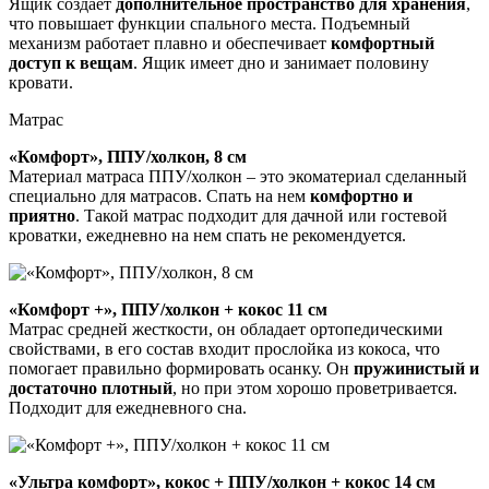
Ящик создает
дополнительное пространство для хранения
,
что повышает функции спального места. Подъемный
механизм работает плавно и обеспечивает
комфортный
доступ к вещам
. Ящик имеет дно и занимает половину
кровати.
Матрас
«Комфорт», ППУ/холкон, 8 см
Материал матраса ППУ/холкон – это экоматериал сделанный
специально для матрасов. Спать на нем
комфортно и
приятно
. Такой матрас подходит для дачной или гостевой
кроватки, ежедневно на нем спать не рекомендуется.
«Комфорт +», ППУ/холкон + кокос 11 см
Матрас средней жесткости, он обладает ортопедическими
свойствами, в его состав входит прослойка из кокоса, что
помогает правильно формировать осанку. Он
пружинистый и
достаточно плотный
, но при этом хорошо проветривается.
Подходит для ежедневного сна.
«Ультра комфорт», кокос + ППУ/холкон + кокос 14 см