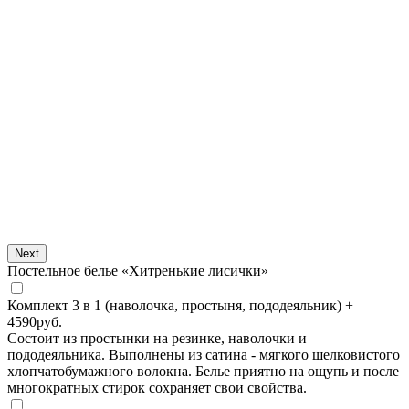
Next
Постельное белье «Хитренькие лисички»
Комплект 3 в 1 (наволочка, простыня, пододеяльник)
+
4590
руб.
Состоит из простынки на резинке, наволочки и
пододеяльника. Выполнены из сатина - мягкого шелковистого
хлопчатобумажного волокна. Белье приятно на ощупь и после
многократных стирок сохраняет свои свойства.