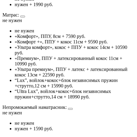
нужен
+ 1990 руб.
Матрас:
не нужен
не нужен
«Комфорт», ППУ, 8см
+ 7590 руб.
«Комфорт +», ППУ + кокос 11см
+ 9590 руб.
«Ультра комфорт», кокос + ППУ + кокос 14см
+ 10590
руб.
«Премиум», ППУ + латексированный кокос 11см
+
10990 руб.
«Ультра премиум», ППУ + латекс + латексированный
кокос 13см
+ 22590 руб.
“Lux”, войлок+кокос+блок независимых пружин
+струтто,12 см
+ 15990 руб.
“Ultra Lux”, войлок+кокос+блок независимых
пружин+струтто,14 см
+ 18990 руб.
Непромокаемый наматрасник:
не нужен
не нужен
нужен
+ 1590 руб.