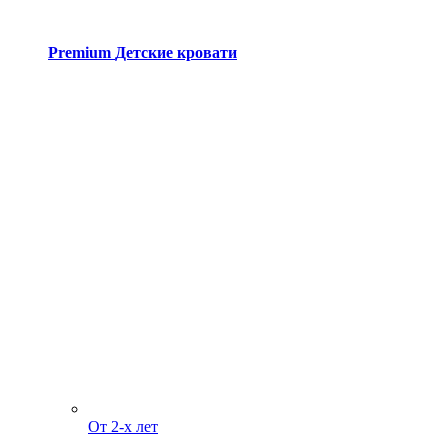
Premium
Детские кровати
От 2-х лет