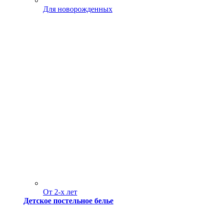
Для новорожденных
От 2-х лет
Детское постельное белье