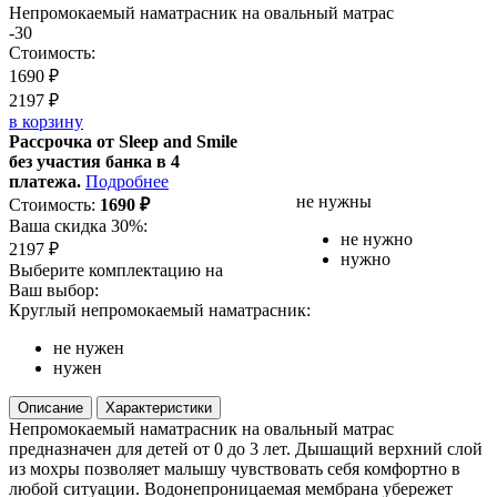
Непромокаемый наматрасник на овальный матрас
-30
Стоимость:
1690
₽
2197
₽
в корзину
Рассрочка от Sleep and Smile
без участия банка в 4
платежа.
Подробнее
не нужны
Стоимость:
1690
₽
Ваша скидка 30%:
не нужно
2197
₽
нужно
Выберите комплектацию на
Ваш выбор:
Круглый непромокаемый наматрасник:
не нужен
нужен
Описание
Характеристики
Непромокаемый наматрасник на овальный матрас
предназначен для детей от 0 до 3 лет. Дышащий верхний слой
из мохры позволяет малышу чувствовать себя комфортно в
любой ситуации. Водонепроницаемая мембрана убережет