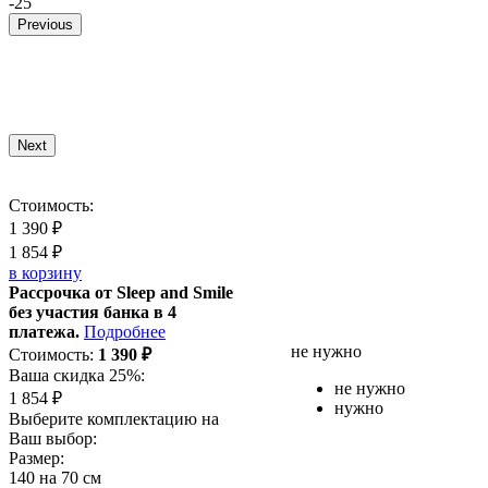
-25
Previous
Next
Стоимость:
1 390
₽
1 854
₽
в корзину
Рассрочка от Sleep and Smile
без участия банка в 4
платежа.
Подробнее
не нужно
Стоимость:
1 390
₽
Ваша скидка 25%:
не нужно
1 854
₽
нужно
Выберите комплектацию на
Ваш выбор:
Размер:
140 на 70 см