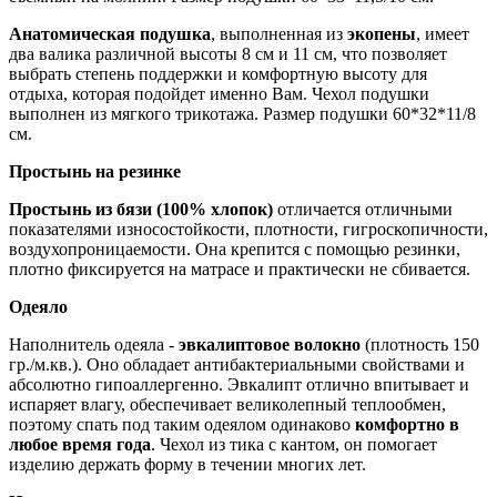
Анатомическая подушка
, выполненная из
экопены
, имеет
два валика различной высоты 8 см и 11 см, что позволяет
выбрать степень поддержки и комфортную высоту для
отдыха, которая подойдет именно Вам. Чехол подушки
выполнен из мягкого трикотажа. Размер подушки 60*32*11/8
см.
Простынь на резинке
Простынь из бязи (100% хлопок)
отличается отличными
показателями износостойкости, плотности, гигроскопичности,
воздухопроницаемости. Она крепится с помощью резинки,
плотно фиксируется на матрасе и практически не сбивается.
Одеяло
Наполнитель одеяла -
эвкалиптовое волокно
(плотность 150
гр./м.кв.). Оно обладает антибактериальными свойствами и
абсолютно гипоаллергенно. Эвкалипт отлично впитывает и
испаряет влагу, обеспечивает великолепный теплообмен,
поэтому спать под таким одеялом одинаково
комфортно в
любое время года
. Чехол из тика с кантом, он помогает
изделию держать форму в течении многих лет.