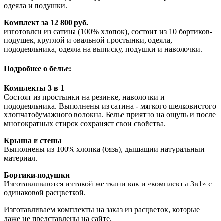
одеяла и подушки.
Комплект за 12 800 руб.
изготовлен из сатина (100% хлопок), состоит из 10 бортиков-
подушек, круглой и овальной простынки, одеяла,
пододеяльника, одеяла на выписку, подушки и наволочки.
Подробнее о белье:
Комплекты 3 в 1
Состоят из простынки на резинке, наволочки и
пододеяльника. Выполнены из сатина - мягкого шелковистого
хлопчатобумажного волокна. Белье приятно на ощупь и после
многократных стирок сохраняет свои свойства.
Крыша и стены
Выполнены из 100% хлопка (бязь), дышащий натуральный
материал.
Бортики-подушки
Изготавливаются из такой же ткани как и «комплекты 3в1» с
одинаковой расцветкой.
Изготавливаем комплекты на заказ из расцветок, которые
даже не представлены на сайте.