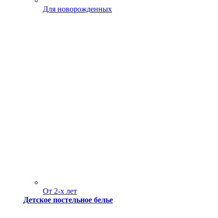
Для новорожденных
От 2-х лет
Детское постельное белье