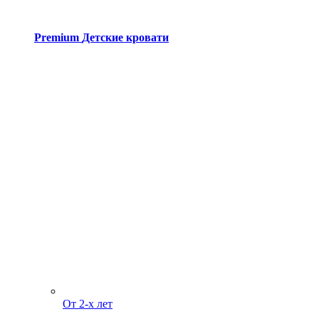
Premium
Детские кровати
От 2-х лет