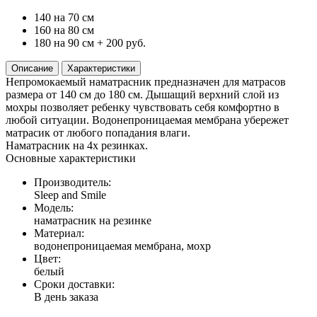
140 на 70 см
160 на 80 см
180 на 90 см
+ 200 руб.
Описание
Характеристики
Непромокаемый наматрасник предназначен для матрасов
размера от 140 см до 180 см. Дышащий верхний слой из
мохры позволяет ребенку чувствовать себя комфортно в
любой ситуации. Водонепроницаемая мембрана убережет
матрасик от любого попадания влаги.
Наматрасник на 4х резинках.
Основные характеристики
Производитель:
Sleep and Smile
Модель:
наматрасник на резинке
Материал:
водонепроницаемая мембрана, мохр
Цвет:
белый
Сроки доставки:
В день заказа