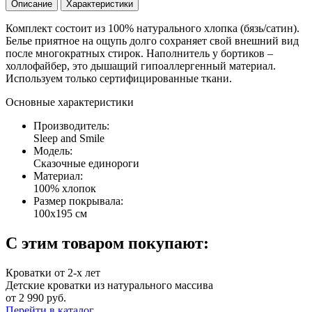
Описание
Характеристики
Комплект состоит из 100% натурального хлопка (бязь/сатин).
Белье приятное на ощупь долго сохраняет свой внешний вид
после многократных стирок. Наполнитель у бортиков –
холлофайбер, это дышащий гипоаллергенный материал.
Используем только сертифицированные ткани.
Основные характеристики
Производитель:
Sleep and Smile
Модель:
Сказочные единороги
Материал:
100% хлопок
Размер покрывала:
100х195 см
С этим товаром покупают:
Кроватки от 2-х лет
Детские кроватки из натурального массива
от 2 990 руб.
Перейти в каталог