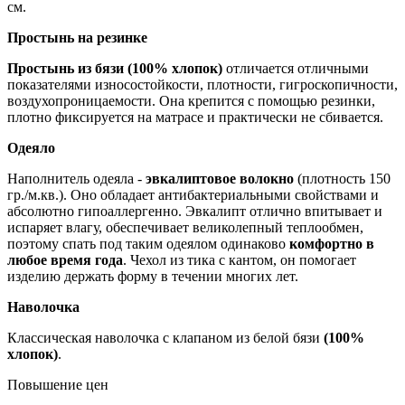
см.
Простынь на резинке
Простынь из бязи (100% хлопок)
отличается отличными
показателями износостойкости, плотности, гигроскопичности,
воздухопроницаемости. Она крепится с помощью резинки,
плотно фиксируется на матрасе и практически не сбивается.
Одеяло
Наполнитель одеяла -
эвкалиптовое волокно
(плотность 150
гр./м.кв.). Оно обладает антибактериальными свойствами и
абсолютно гипоаллергенно. Эвкалипт отлично впитывает и
испаряет влагу, обеспечивает великолепный теплообмен,
поэтому спать под таким одеялом одинаково
комфортно в
любое время года
. Чехол из тика с кантом, он помогает
изделию держать форму в течении многих лет.
Наволочка
Классическая наволочка с клапаном из белой бязи
(100%
хлопок)
.
Повышение цен