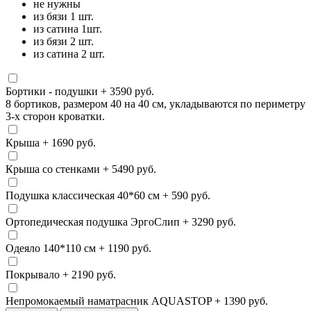
не нужны
из бязи 1 шт.
из сатина 1шт.
из бязи 2 шт.
из сатина 2 шт.
Бортики - подушки
+ 3590 руб.
8 бортиков, размером 40 на 40 см, укладываются по периметру
3-х сторон кроватки.
Крыша
+ 1690 руб.
Крыша со стенками
+ 5490 руб.
Подушка классическая 40*60 см
+ 590 руб.
Ортопедическая подушка ЭргоСлип
+ 3290 руб.
Одеяло 140*110 см
+ 1190 руб.
Покрывало
+ 2190 руб.
Непромокаемый наматрасник AQUASTOP
+ 1390 руб.