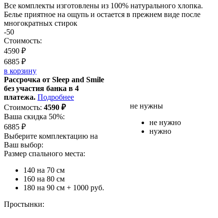
Все комплекты изготовлены из 100% натурального хлопка.
Белье приятное на ощупь и остается в прежнем виде после
многократных стирок
-50
Стоимость:
4590
₽
6885
₽
в корзину
Рассрочка от Sleep and Smile
без участия банка в 4
платежа.
Подробнее
не нужны
Стоимость:
4590
₽
Ваша скидка 50%:
не нужно
6885
₽
нужно
Выберите комплектацию на
Ваш выбор:
Размер спального места:
140 на 70 см
160 на 80 см
180 на 90 см
+ 1000 руб.
Простынки: