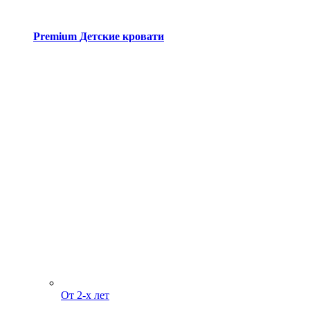
Premium
Детские кровати
От 2-х лет