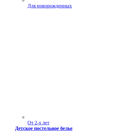
Для новорожденных
От 2-х лет
Детское постельное белье