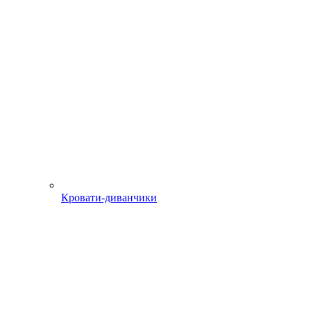
Кровати-диванчики