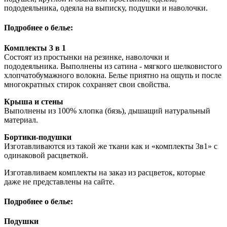
пододеяльника, одеяла на выписку, подушки и наволочки.
Подробнее о белье:
Комплекты 3 в 1
Состоят из простынки на резинке, наволочки и
пододеяльника. Выполнены из сатина - мягкого шелковистого
хлопчатобумажного волокна. Белье приятно на ощупь и после
многократных стирок сохраняет свои свойства.
Крыша и стены
Выполнены из 100% хлопка (бязь), дышащий натуральный
материал.
Бортики-подушки
Изготавливаются из такой же ткани как и «комплекты 3в1» с
одинаковой расцветкой.
Изготавливаем комплекты на заказ из расцветок, которые
даже не представлены на сайте.
Подробнее о белье:
Подушки