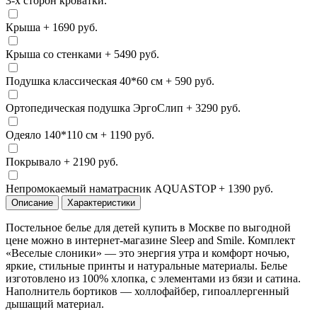
3-х сторон кроватки.
Крыша
+ 1690 руб.
Крыша со стенками
+ 5490 руб.
Подушка классическая 40*60 см
+ 590 руб.
Ортопедическая подушка ЭргоСлип
+ 3290 руб.
Одеяло 140*110 см
+ 1190 руб.
Покрывало
+ 2190 руб.
Непромокаемый наматрасник AQUASTOP
+ 1390 руб.
Описание
Характеристики
Постельное белье для детей купить в Москве по выгодной
цене можно в интернет-магазине Sleep and Smile. Комплект
«Веселые слоники» — это энергия утра и комфорт ночью,
яркие, стильные принты и натуральные материалы. Белье
изготовлено из 100% хлопка, с элементами из бязи и сатина.
Наполнитель бортиков — холлофайбер, гипоаллергенный
дышащий материал.