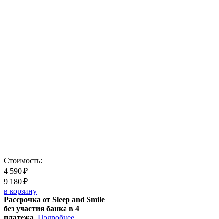
Стоимость:
4 590
₽
9 180
₽
в корзину
Рассрочка от Sleep and Smile
без участия банка в 4
платежа.
Подробнее