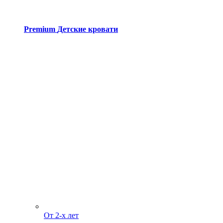
Premium
Детские кровати
От 2-х лет