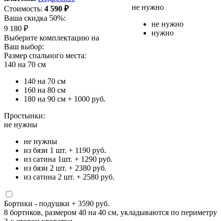
не нужно
Стоимость:
4 590
₽
Ваша скидка 50%:
не нужно
9 180
₽
нужно
Выберите комплектацию на
Ваш выбор:
Размер спального места:
140 на 70 см
140 на 70 см
160 на 80 см
180 на 90 см
+ 1000 руб.
Простынки:
не нужны
не нужны
из бязи 1 шт.
+ 1190 руб.
из сатина 1шт.
+ 1290 руб.
из бязи 2 шт.
+ 2380 руб.
из сатина 2 шт.
+ 2580 руб.
Бортики - подушки
+ 3590 руб.
8 бортиков, размером 40 на 40 см, укладываются по периметру