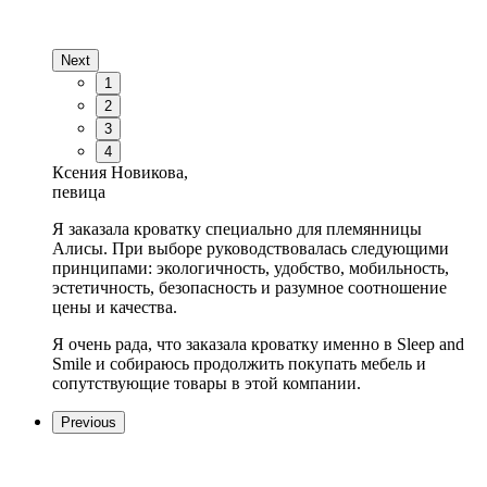
Next
1
2
3
4
Ксения Новикова,
певица
Я заказала кроватку специально для племянницы
Алисы. При выборе руководствовалась следующими
принципами: экологичность, удобство, мобильность,
эстетичность, безопасность и разумное соотношение
цены и качества.
Я очень рада, что заказала кроватку именно в Sleep and
Smile и собираюсь продолжить покупать мебель и
сопутствующие товары в этой компании.
Previous