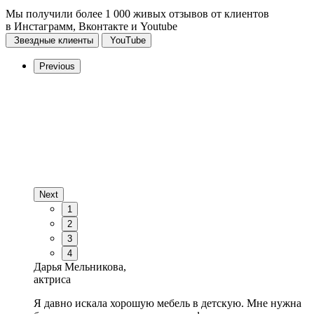
Мы получили более 1 000 живых отзывов от клиентов
в Инстаграмм, Вконтакте и Youtube
Звездные клиенты
YouTube
Previous
Next
1
2
3
4
Дарья Мельникова,
актриса
Я давно искала хорошую мебель в детскую. Мне нужна