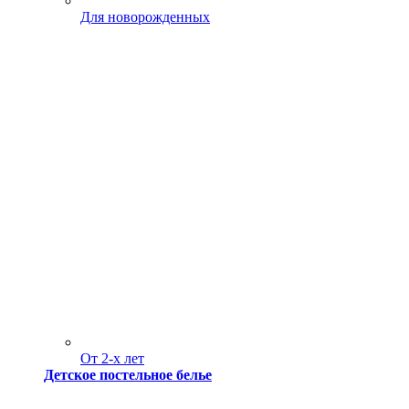
Для новорожденных
От 2-х лет
Детское постельное белье