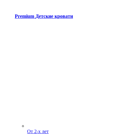
Premium
Детские кровати
От 2-х лет