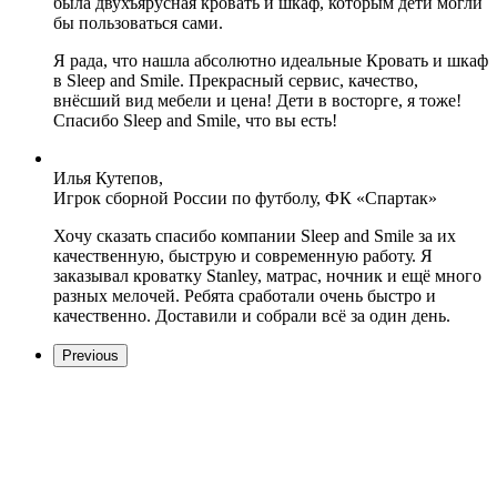
была двухъярусная кровать и шкаф, которым дети могли
бы пользоваться сами.
Я рада, что нашла абсолютно идеальные Кровать и шкаф
в Sleep and Smile. Прекрасный сервис, качество,
внёсший вид мебели и цена! Дети в восторге, я тоже!
Спасибо Sleep and Smile, что вы есть!
Илья Кутепов,
Игрок сборной России по футболу, ФК «Спартак»
Хочу сказать спасибо компании Sleep and Smile за их
качественную, быструю и современную работу. Я
заказывал кроватку Stanley, матрас, ночник и ещё много
разных мелочей. Ребята сработали очень быстро и
качественно. Доставили и собрали всё за один день.
Previous