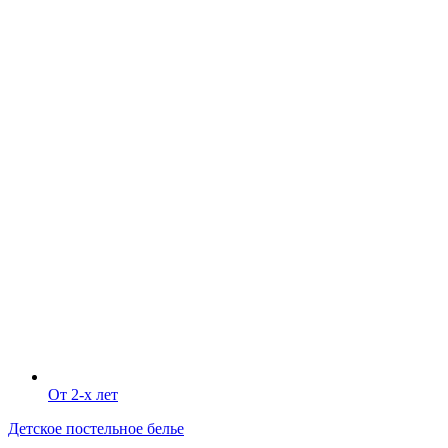
От 2-х лет
Детское постельное белье