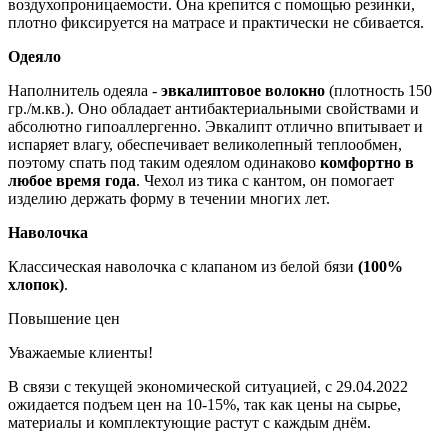
воздухопроницаемости. Она крепится с помощью резинки,
плотно фиксируется на матрасе и практически не сбивается.
Одеяло
Наполнитель одеяла -
эвкалиптовое волокно
(плотность 150
гр./м.кв.). Оно обладает антибактериальными свойствами и
абсолютно гипоаллергенно. Эвкалипт отлично впитывает и
испаряет влагу, обеспечивает великолепный теплообмен,
поэтому спать под таким одеялом одинаково
комфортно в
любое время года
. Чехол из тика с кантом, он помогает
изделию держать форму в течении многих лет.
Наволочка
Классическая наволочка с клапаном из белой бязи
(100%
хлопок)
.
Повышение цен
Уважаемые клиенты!
В связи с текущей экономической ситуацией, с 29.04.2022
ожидается подъем цен на 10-15%, так как цены на сырье,
материалы и комплектующие растут с каждым днём.