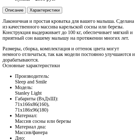
Описание
Характеристики
Лаконичная и простая кроватка для вашего малыша. Сделана
из качественного массива карельской сосны или березы.
Конструкция выдерживает до 100 кг, обеспечивает мягкий и
приятный сон вашему малышу на протяжении многих лет.
Размеры, сборка, комплектация и оттенок цвета могут
немного отличаться, так как модели постоянно улучшаются и
дорабатываются.
Основные характеристики
Производитель:
Sleep and Smile
Модель:
Stanley Light
Габариты (ВхДхШ):
71х166х86(160),
71х186х96(180)
Материал:
Массив сосны или березы
Материал дна:
Массив/фанера
Дно: