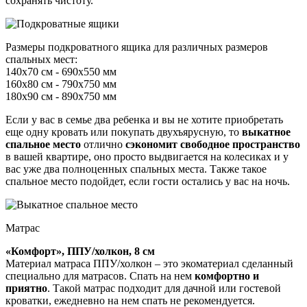
сохранять чистоту.
Размеры подкроватного ящика для различных размеров
спальных мест:
140х70 см - 690х550 мм
160х80 см - 790х750 мм
180х90 см - 890х750 мм
Если у вас в семье два ребенка и вы не хотите приобретать
еще одну кровать или покупать двухъярусную, то
выкатное
спальное место
отлично
сэкономит свободное пространство
в вашей квартире, оно просто выдвигается на колесиках и у
вас уже два полноценных спальных места. Также такое
спальное место подойдет, если гости остались у вас на ночь.
Матрас
«Комфорт», ППУ/холкон, 8 см
Материал матраса ППУ/холкон – это экоматериал сделанный
специально для матрасов. Спать на нем
комфортно и
приятно
. Такой матрас подходит для дачной или гостевой
кроватки, ежедневно на нем спать не рекомендуется.