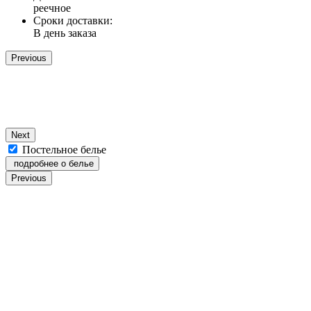
реечное
Сроки доставки:
В день заказа
Previous
Next
Постельное белье
подробнее о белье
Previous