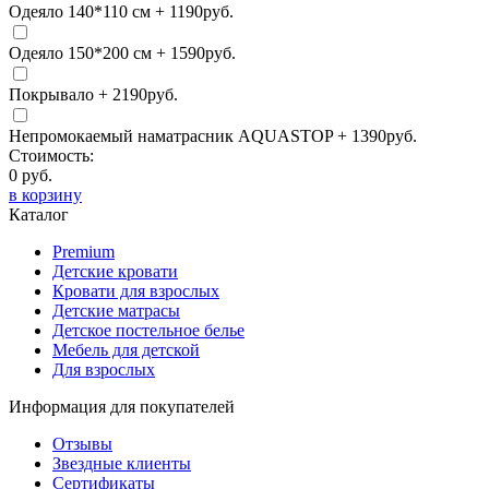
Одеяло 140*110 см
+
1190
руб.
Одеяло 150*200 см
+
1590
руб.
Покрывало
+
2190
руб.
Непромокаемый наматрасник AQUASTOP
+
1390
руб.
Стоимость:
0
руб.
в корзину
Каталог
Premium
Детские кровати
Кровати для взрослых
Детские матрасы
Детское постельное белье
Мебель для детской
Для взрослых
Информация для покупателей
Отзывы
Звездные клиенты
Сертификаты