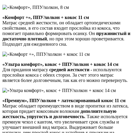
«Комфорт +», ППУ/холкон + кокос 11 см
Матрас средней жесткости, он обладает ортопедическими
свойствами, в его состав входит прослойка из кокоса, что
помогает правильно формировать осанку. Он
пружинистый и
достаточно плотный
, но при этом хорошо проветривается.
Подходит для ежедневного сна.
«Ультра комфорт», кокос + ППУ/холкон + кокос 14 см
Для придания матрасу
средней жесткости
- используются
прослойки кокоса с обеих сторон. За счет этого матрас
является более долговечным, так как его можно перевернуть.
«Премиум», ППУ/холкон + латексированный кокос 11 см
Матрас обладает преимуществом в виде пропитки из латекса,
которая придает кокосовым волокнам
дополнительную
жесткость, упругость и долговечность
. Также используется
премиум чехол с кантом, что увеличивает срок службы и
улучшает внешний вид матраса. Выдерживает больше
нагрузки, чем простой кокос и устойчив к прыжкам на