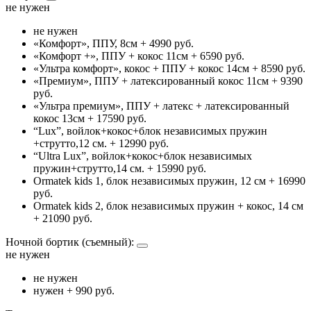
не нужен
не нужен
«Комфорт», ППУ, 8см
+ 4990 руб.
«Комфорт +», ППУ + кокос 11см
+ 6590 руб.
«Ультра комфорт», кокос + ППУ + кокос 14см
+ 8590 руб.
«Премиум», ППУ + латексированный кокос 11см
+ 9390
руб.
«Ультра премиум», ППУ + латекс + латексированный
кокос 13см
+ 17590 руб.
“Lux”, войлок+кокос+блок независимых пружин
+струтто,12 см.
+ 12990 руб.
“Ultra Lux”, войлок+кокос+блок независимых
пружин+струтто,14 см.
+ 15990 руб.
Ormatek kids 1, блок независимых пружин, 12 см
+ 16990
руб.
Ormatek kids 2, блок независимых пружин + кокос, 14 см
+ 21090 руб.
Ночной бортик (съемный):
не нужен
не нужен
нужен
+ 990 руб.