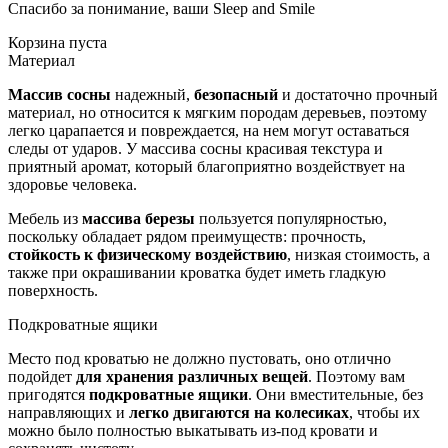
Спасибо за понимание, ваши Sleep and Smile
Корзина пуста
Материал
Массив сосны
надежный,
безопасный
и достаточно прочный
материал, но относится к мягким породам деревьев, поэтому
легко царапается и повреждается, на нем могут оставаться
следы от ударов. У массива сосны красивая текстура и
приятный аромат, который благоприятно воздействует на
здоровье человека.
Мебель из
массива березы
пользуется популярностью,
поскольку обладает рядом преимуществ: прочность,
стойкость к физическому воздействию
, низкая стоимость, а
также при окрашивании кроватка будет иметь гладкую
поверхность.
Подкроватные ящики
Место под кроватью не должно пустовать, оно отлично
подойдет
для хранения различных вещей
. Поэтому вам
пригодятся
подкроватные ящики
. Они вместительные, без
направляющих и
легко двигаются на колесиках
, чтобы их
можно было полностью выкатывать из-под кровати и