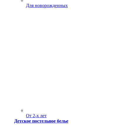
Для новорожденных
От 2-х лет
Детское постельное белье