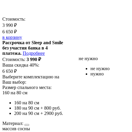
Стоимость:
3 990
₽
6 650
₽
в корзину
Рассрочка от Sleep and Smile
без участия банка в 4
платежа.
Подробнее
не нужно
Стоимость:
3 990
₽
Ваша скидка 40%:
не нужно
6 650
₽
нужно
Выберите комплектацию на
Ваш выбор:
Размер спального места:
160 на 80 см
160 на 80 см
180 на 90 см
+ 800 руб.
200 на 90 см
+ 2900 руб.
Материал:
массив сосны