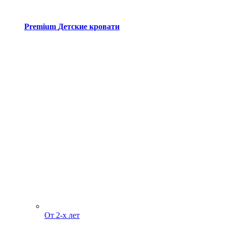
Premium
Детские кровати
От 2-х лет