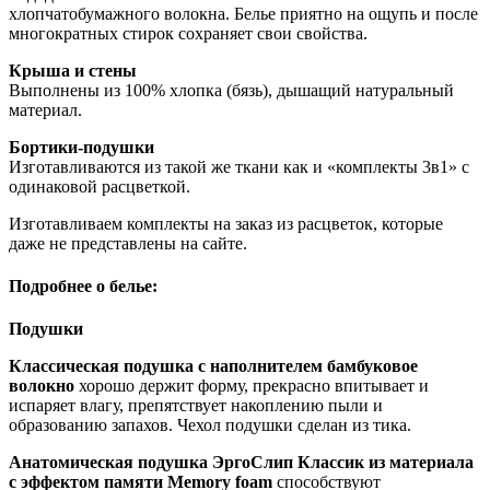
хлопчатобумажного волокна. Белье приятно на ощупь и после
многократных стирок сохраняет свои свойства.
Крыша и стены
Выполнены из 100% хлопка (бязь), дышащий натуральный
материал.
Бортики-подушки
Изготавливаются из такой же ткани как и «комплекты 3в1» с
одинаковой расцветкой.
Изготавливаем комплекты на заказ из расцветок, которые
даже не представлены на сайте.
Подробнее о белье:
Подушки
Классическая подушка с наполнителем бамбуковое
волокно
хорошо держит форму, прекрасно впитывает и
испаряет влагу, препятствует накоплению пыли и
образованию запахов. Чехол подушки сделан из тика.
Анатомическая подушка ЭргоСлип Классик из материала
с эффектом памяти Memory foam
способствуют